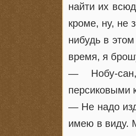
найти их всюд
кроме, ну, не
нибудь в этом
время, я брошу
— Нобу-сан
персиковыми 
— Не надо изд
имею в виду. 