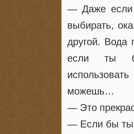
— Даже если 
выбирать, ока
другой. Вода 
если ты бу
использова
можешь…
— Это прекрас
— Если бы ты 