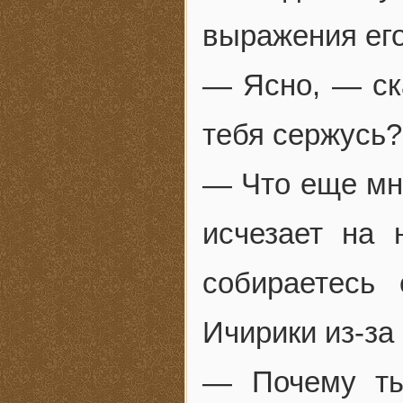
выражения его
— Ясно, — ска
тебя сержусь?
— Что еще мне
исчезает на 
собираетесь
Ичирики из-за
— Почему ты