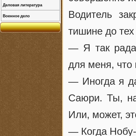
Деловая литература
Водитель за
Военное дело
тишине до тех
— Я так рада
для меня, что 
— Иногда я д
Саюри. Ты, н
Или, может, э
— Когда Нобу-