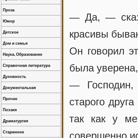
Проза
— Да, — сказ
Юмор
красивы быва
Детское
Дом и семья
Он говорил э
Наука, Образование
Справочная литература
была уверена,
Духовность
— Господин,
Документальная
Прочее
старого друга
Поэзия
так как у ме
Драматургия
Старинное
совершенно ис