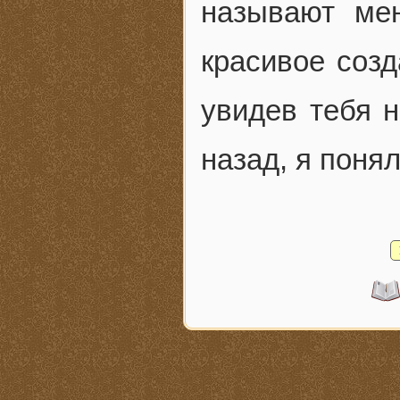
называют ме
красивое созд
увидев тебя н
назад, я поня