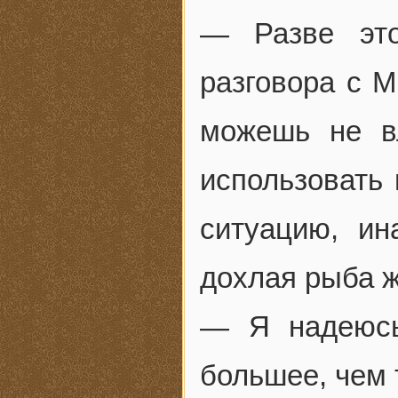
— Разве это
разговора с М
можешь не в
использовать 
ситуацию, ин
дохлая рыба ж
— Я надеюсь
большее, чем 