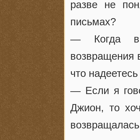
разве не по
письмах?
— Когда вы
возвращения в
что надеетесь
— Если я гов
Джион, то хо
возвращалась