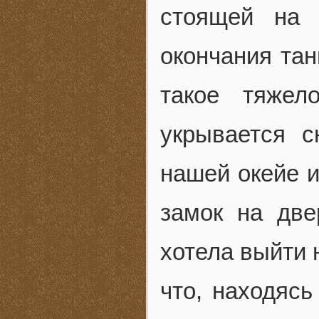
стоящей на 
окончания тан
такое тяжел
укрывается 
нашей окейе и
замок на две
хотела выйти 
что, находясь