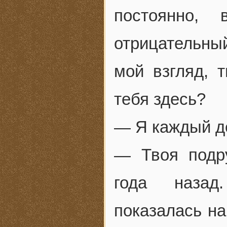
постоянно,
отрицательный
мой взгляд, 
тебя здесь?
— Я каждый д
— Твоя подр
года назад
показалась на