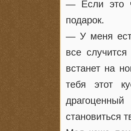
— Если это ч
подарок.
— У меня ест
все случится
встанет на но
тебя этот к
драгоценный
становиться т