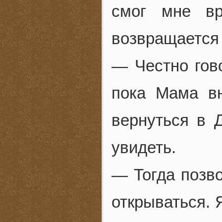
смог мне вр
возвращается
— Честно гов
пока Мама вн
вернуться в 
увидеть.
— Тогда позв
открываться. 