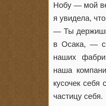
Нобу — мой в
я увидела, что
— Ты держишь
в Осака, — с
наших фабри
наша компани
кусочек себя 
частицу себя.