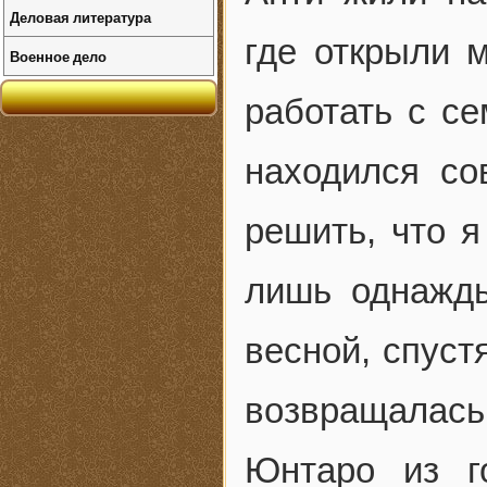
Деловая литература
где открыли 
Военное дело
работать с с
находился со
решить, что я
лишь однажд
весной, спуст
возвращалас
Юнтаро из г