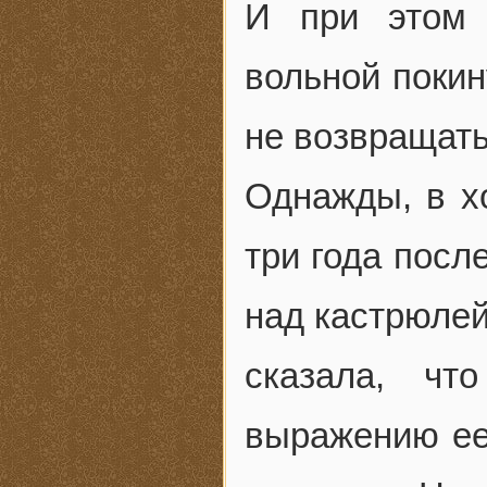
И при этом 
вольной покин
не возвращать
Однажды, в х
три года посл
над кастрюлей
сказала, чт
выражению ее 