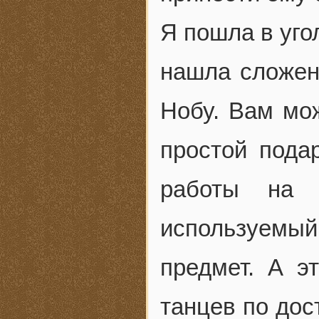
Я пошла в уго
нашла сложен
Нобу. Вам мо
простой пода
работы на 
используемый
предмет. А э
танцев по до