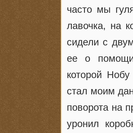
часто мы гул
лавочка, на 
сидели с дву
ее о помощи
которой Нобу
стал моим дан
поворота на п
уронил короб