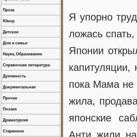
Проза
Я упорно труд
Юмор
ложась спать,
Детское
Дом и семья
Японии откры
Наука, Образование
Справочная литература
капитуляции, 
Духовность
пока Мама не 
Документальная
Прочее
жила, продава
Поэзия
японские са
Драматургия
Старинное
Анти жили на