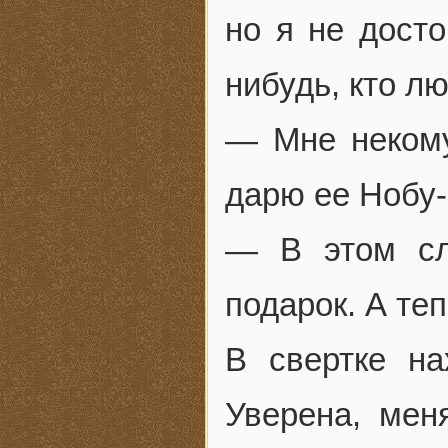
но я не досто
нибудь, кто л
— Мне некому
дарю ее Нобу-
— В этом сл
подарок. А теп
В свертке на
Уверена, мен