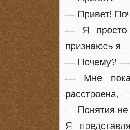
— Привет! Поч
— Я просто 
признаюсь я.
— Почему? — 
— Мне показ
расстроена, —
— Понятия не 
Я представл