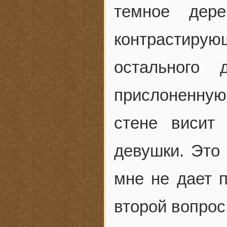
темное дере
контрастиру
остального 
прислоненную
стене висит
девушки. Это 
мне не дает 
второй вопрос