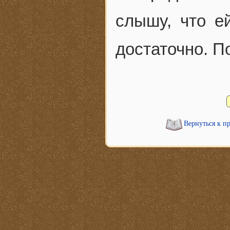
слышу, что е
достаточно. П
Вернуться к п