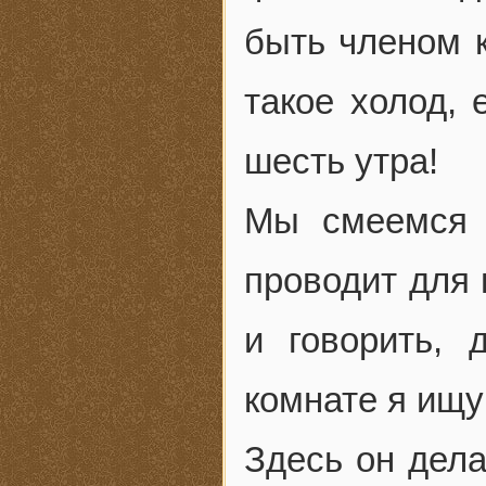
быть членом к
такое холод, 
шесть утра!
Мы смеемся 
проводит для 
и говорить,
комнате я ищу
Здесь он дела