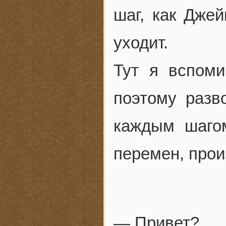
шаг, как Дже
уходит.
Тут я вспоми
поэтому разв
каждым шаго
перемен, прои
— Привет?