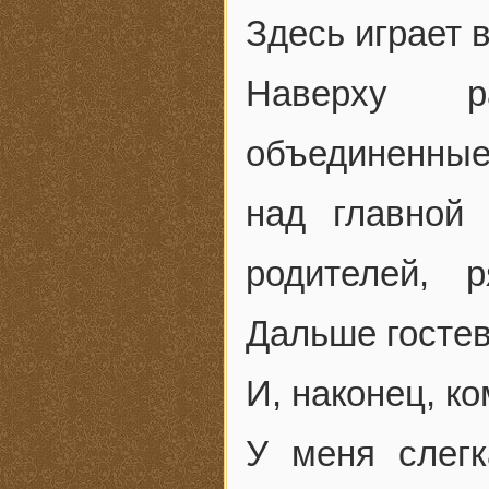
Здесь играет в
Наверху р
объединенны
над главной
родителей, 
Дальше гостев
И, наконец, к
У меня слегк