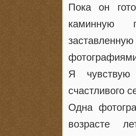
Пока он гот
каминную 
заставлен
фотографиями 
Я чувствую
счастливого с
Одна фотогра
возрасте ле