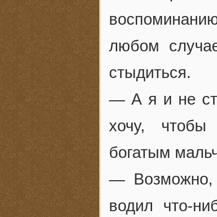
воспоминанию
любом случае
стыдиться.
— А я и не с
хочу, чтобы
богатым маль
— Возможно,
водил что-ни