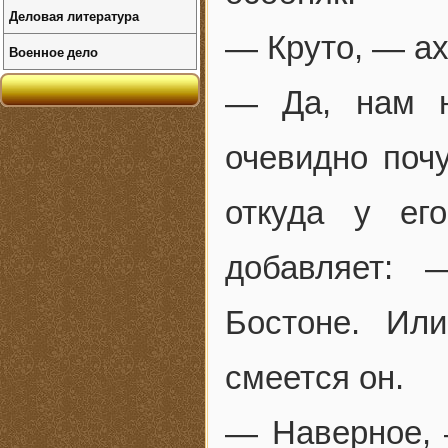
Деловая литература
— Круто, — ах
Военное дело
— Да, нам н
очевидно поч
откуда у ег
добавляет:
Бостоне. Ил
смеется он.
— Наверное, 