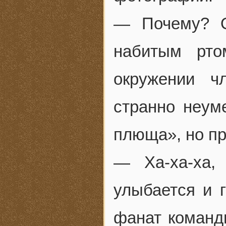
— Почему? 
набитым рто
окружении ч
странно неум
плюща», но пр
— Ха-ха-ха,
улыбается и 
фанат команд