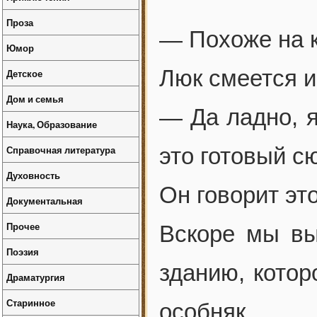
Проза
— Похоже на к
Юмор
Люк смеется и
Детское
Дом и семья
— Да ладно, я
Наука, Образование
Справочная литература
это готовый с
Духовность
Он говорит это
Документальная
Прочее
Вскоре мы вы
Поэзия
зданию, котор
Драматургия
Старинное
особняк.