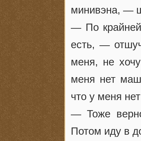
минивэна, — ш
— По крайней
есть, — отшу
меня, не хочу
меня нет маш
что у меня нет
— Тоже верно
Потом иду в д