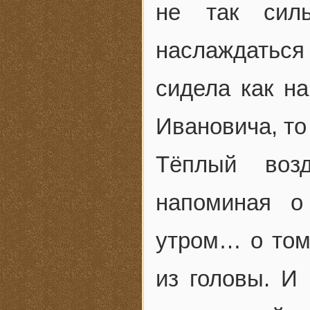
не так сил
наслаждаться
сидела как на
Ивановича, то
Тёплый воз
напоминая о
утром… о том
из головы. И 