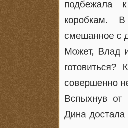
подбежала к
коробкам. В
смешанное с 
Может, Влад 
готовиться? 
совершенно н
Вспыхнув от 
Дина достала 