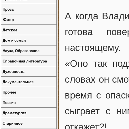
Проза
А когда Влад
Юмор
готова пов
Детское
Дом и семья
настоящему.
Наука, Образование
Справочная литература
«Оно так по
Духовность
словах он смо
Документальная
Прочее
время с опаск
Поэзия
сыграет с ни
Драматургия
Старинное
откажет?!