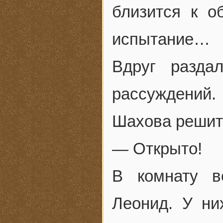
близится к о
испытание…
Вдруг разда
рассуждений.
Шахова решите
— Открыто!
В комнату 
Леонид. У ни