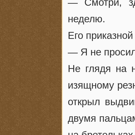
— Смотри, з
неделю.
Его приказной
— Я не просил
Не глядя на 
изящному резн
открыл выдви
двумя пальцам
на бретельках