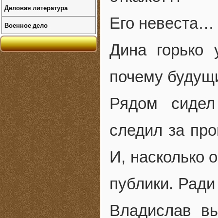
Деловая литература
Его невеста… 
Военное дело
Дина горько 
почему будущ
Рядом сидел
следил за про
И, насколько 
публики. Ради
Владислав вы