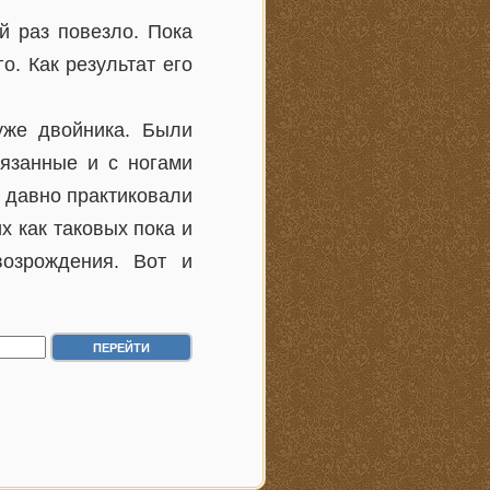
й раз повезло. Пока
. Как результат его
уже двойника. Были
вязанные и с ногами
е давно практиковали
х как таковых пока и
озрождения. Вот и