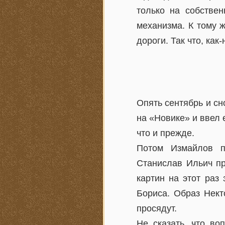
только на собстве
механизма. К тому 
дороги. Так что, как-
Опять сентябрь и сн
на «Новике» и ввел 
что и прежде.
Потом Измайлов п
Станислав Ильич пр
картин на этот раз
Бориса. Образ Нект
просядут.
Не сказать, что во