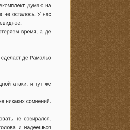
оекомплект. Думаю на
 не осталось. У нас
чевидное.
отеряем время, а де
 сделает де Рамальо
ной атаки, и тут же
уже никаких сомнений.
овать не собирался.
голова и надеешься