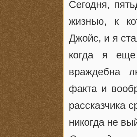
Сегодня, пять
жизнью, к к
Джойс, и я ст
когда я еще
враждебна л
факта и вообр
рассказчика с
никогда не вы