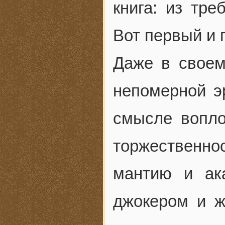
книга: из тре
Вот первый и 
Даже в своем
непомерной э
смысле вопло
торжественно
мантию и ак
джокером и ж