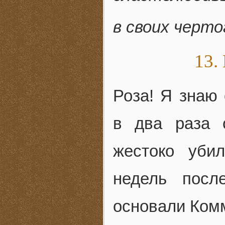
в своих черто
13.
Роза! Я знаю 
в два раза 
жестоко уби
недель посл
основали Ком