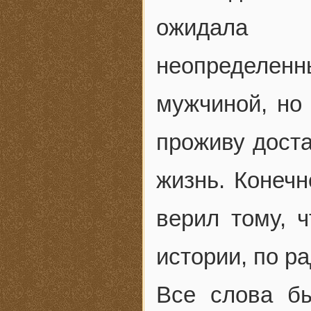
ожидала 
неопределе
мужчиной, но 
проживу доста
жизнь. Конечн
верил тому, ч
истории, по р
Все слова б