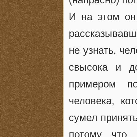
И на этом он
рассказывавши
не узнать, че
свысока и д
примером по
человека, ко
сумел принять
потому что 