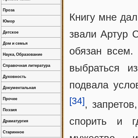
Проза
Книгу мне дал
Юмор
звали Артур С
Детское
Дом и семья
обязан всем.
Наука, Образование
Справочная литература
выбраться и
Духовность
подвала услов
Документальная
Прочее
[34]
, запретов
Поэзия
спорить и г
Драматургия
Старинное