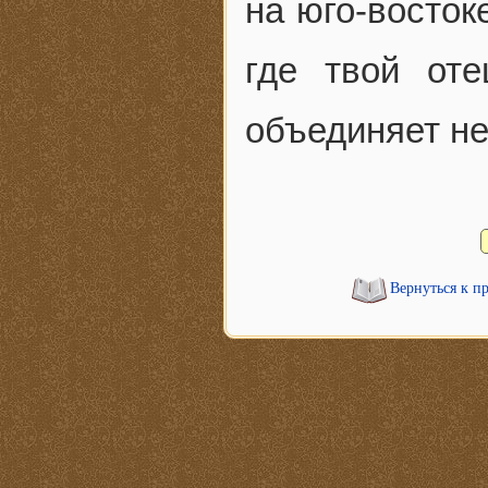
на юго-восток
где твой от
объединяет не
Вернуться к п