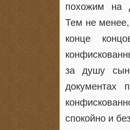
похожим на 
Тем не менее,
конце конц
конфискованн
за душу сын
документах 
конфискованно
спокойно и бе