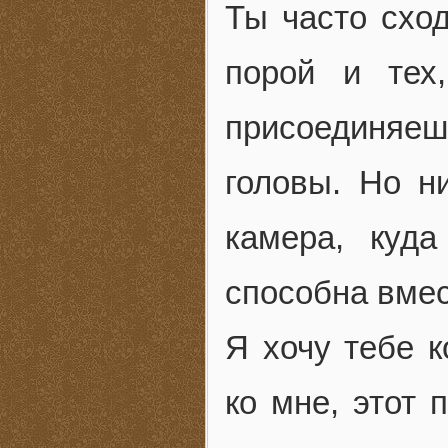
Ты часто сход
порой и тех
присоединяе
головы. Но н
камера, куда
способна вмес
Я хочу тебе к
ко мне, этот 