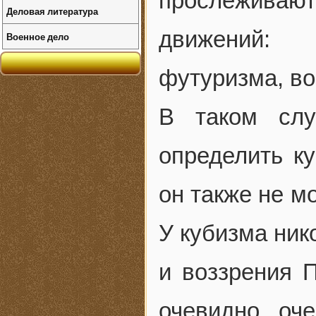
прослеживают
Деловая литература
движений: 
Военное дело
футуризма, во
В таком слу
определить ку
он также не м
У кубизма ник
и воззрения П
очевидно, оч