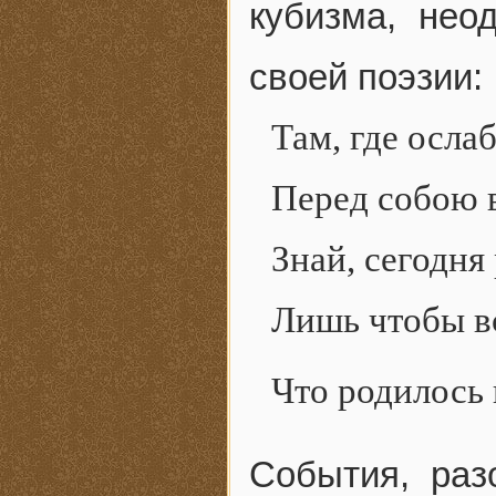
кубизма, нео
своей поэзии:
Там, где осла
Перед собою 
Знай, сегодня
Лишь чтобы в
Что родилось 
События, ра