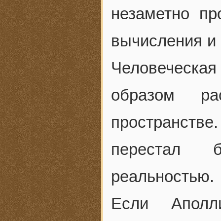
незаметно пр
вычисления и 
Человеческа
образом р
пространств
перестал б
реальностью.
Если Аполл