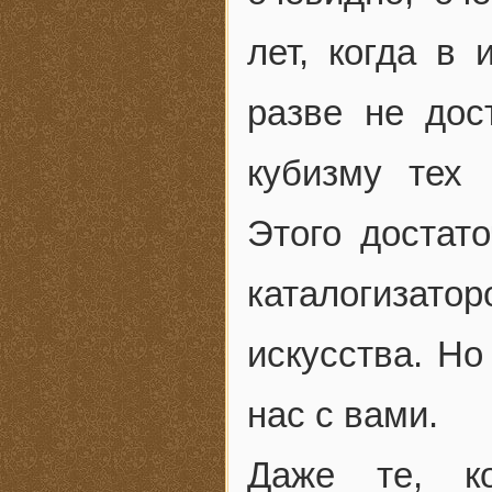
лет, когда в
разве не дос
кубизму тех
Этого достат
каталогизатор
искусства. Но
нас с вами.
Даже те, ко