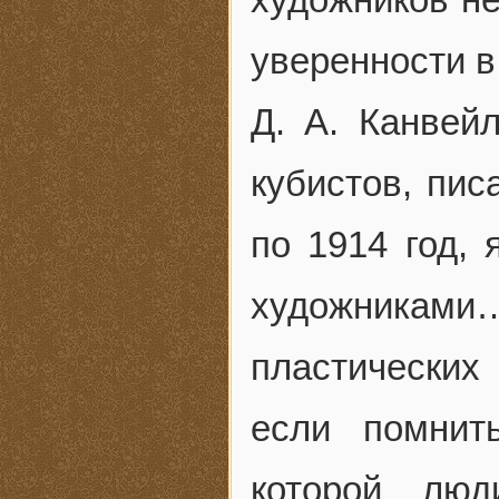
уверенности в
Д. А. Канвей
кубистов, пис
по 1914 год,
художниками…
пластических
если помнит
которой люд