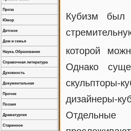
Проза
Кубизм был 
Юмор
стремительн
Детское
Дом и семья
которой можн
Наука, Образование
Справочная литература
Однако суще
Духовность
скульпторы-к
Документальная
Прочее
дизайнеры-к
Поэзия
Отдельные 
Драматургия
Старинное