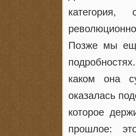
категория,
революционно
Позже мы ещ
подробностях
каком она с
оказалась под
которое держ
прошлое: э