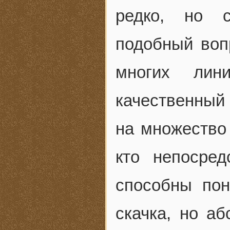
редко, но с
подобный воп
многих лин
качественный 
на множество 
кто непосред
способны пон
скачка, но а