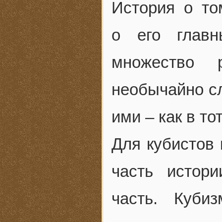
История о то
о его главн
множество 
необычайно с
ими – как в то
Для кубистов 
часть истор
часть. Куби