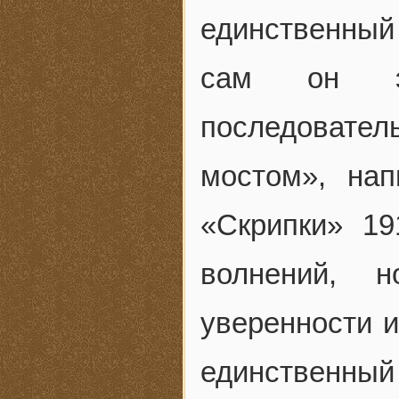
единственный 
сам он эт
последовател
мостом», нап
«Скрипки» 1
волнений, 
уверенности и
единственный 