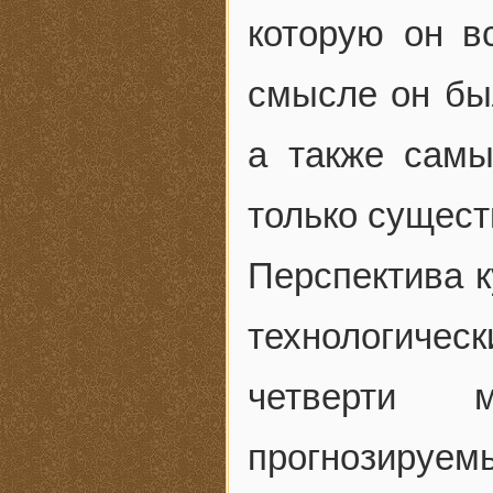
которую он в
смысле он бы
а также сам
только сущест
Перспектива к
технологиче
четверти 
прогнозируем