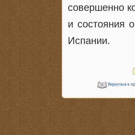
совершенно ко
и состояния о
Испании.
Вернуться к п