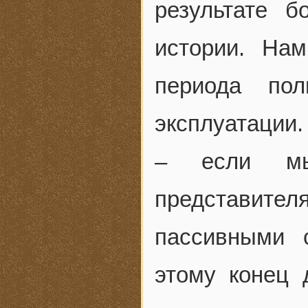
результате 
истории. На
периода пол
эксплуатации
– если мы,
представител
пассивными 
этому конец 