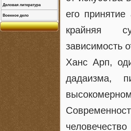
Деловая литература
его принятие 
Военное дело
крайняя су
зависимость о
Ханс Арп, од
дадаизма, п
высокомерно
Современност
человечество