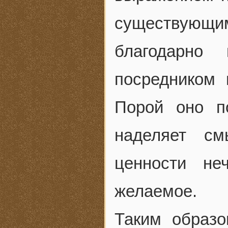
существующ
благодарно 
посредником 
Порой оно п
наделяет см
ценности не
желаемое.
Таким образо