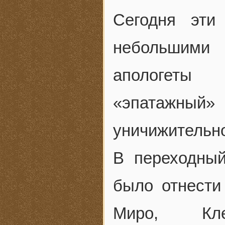
Сегодня эти
небольшими
апологеты 
«эпатажный» 
уничижительн
В переходны
было отнести
Миро, Кл