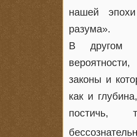
нашей эпохи
разума».
В другом м
вероятности
законы и кот
как и глубина
постичь, 
бессознатель