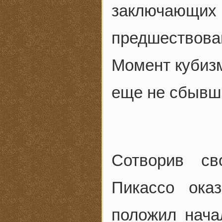
заключающих 
предшествова
Момент кубиз
еще не сбывш
Сотворив св
Пикассо ока
положил нача