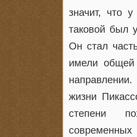
значит, что у
таковой был у
Он стал часть
имели общей
направлении
жизни Пикассо
степени по
современных