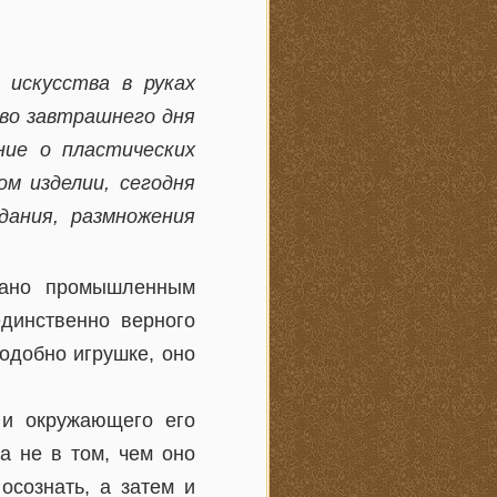
искусства в руках
во завтрашнего дня
ние о пластических
ом изделии, сегодня
дания, размножения
дано промышленным
динственно верного
одобно игрушке, оно
 и окружающего его
 а не в том, чем оно
осознать, а затем и