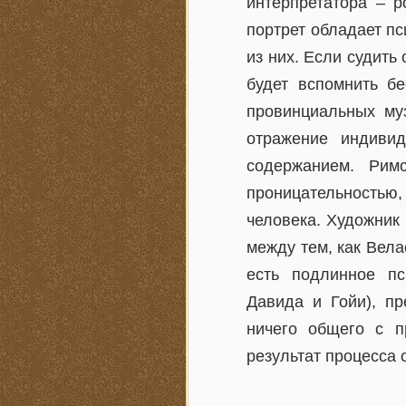
интерпретатора – р
портрет обладает пс
из них. Если судить
будет вспомнить б
провинциальных му
отражение индивид
содержанием. Рим
проницательностью
человека. Художник
между тем, как Вела
есть подлинное пс
Давида и Гойи), пр
ничего общего с п
результат процесса 