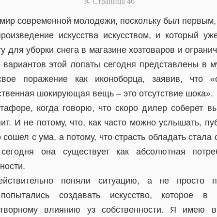
📃 Cтраница 46
мир современной молодежи, поскольку был первым, 
произведение искусства искусством, и который уж
 для уборки снега в магазине хозтоваров и огранич
о вариантов этой лопаты сегодня представлены в м
вое поражение как иконоборца, заявив, что «
твенная шокирующая вещь – это отсутствие шока».
тафоре, когда говорю, что скоро дилер соберет вы
ит. И не потому, что, как часто можно услышать, п
сошел с ума, а потому, что страсть обладать стала
 сегодня она существует как абсолютная потре
ности.
ействительно поняли ситуацию, а не просто 
 попытались создавать искусство, которое в
етворному влиянию уз собственности. Я имею в