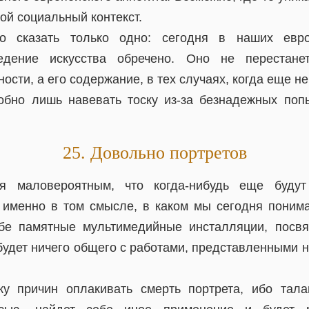
ной социальный контекст.
о сказать только одно: сегодня в наших евро
ведение искусства обречено. Оно не перестане
ости, а его содержание, в тех случаях, когда еще н
обно лишь навевать тоску из-за безнадежных поп
25. Довольно портретов
ся маловероятным, что когда-нибудь еще будут
 именно в том смысле, в каком мы сегодня понима
ебе памятные мультимедийные инсталляции, посв
 будет ничего общего с работами, представленными 
у причин оплакивать смерть портрета, ибо талан