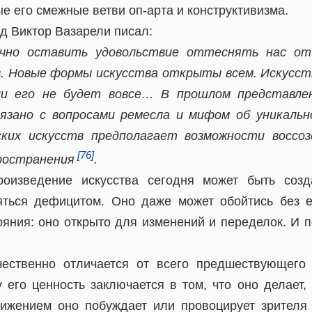
ые его смежные ветви оп-арта и конструктивизма.
д Виктор Вазарели писал:
чно оставить удовольствие оттеснять нас от 
в. Новые формы искусства открыты всем. Искусст
ли его не будет вовсе… В прошлом представле
язано с вопросами ремесла и мифом об уникальн
ких искусств предполагает возможности воссоз
[76]
ространения
.
роизведение искусства сегодня может быть соз
яться дефицитом. Оно даже может обойтись без е
ояния: оно открыто для изменений и переделок. И п
ачественно отличается от всего предшествующего
у его ценность заключается в том, что оно делает,
ижением оно побуждает или провоцирует зрителя 