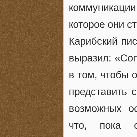
коммуникации
которое они с
Карибский пис
выразил: «Соп
в том, чтобы 
представить с
возможных ос
что, пока о