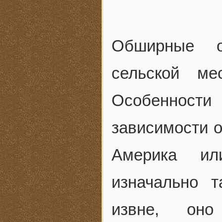
Обширные о
сельской ме
Особенност
зависимости о
Америка ил
изначально т
извне, оно