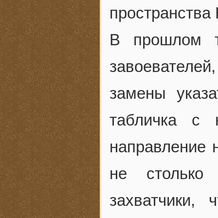
пространства 
В прошлом т
завоевателей
замены указа
табличка с 
направление 
не столько 
захватчики,