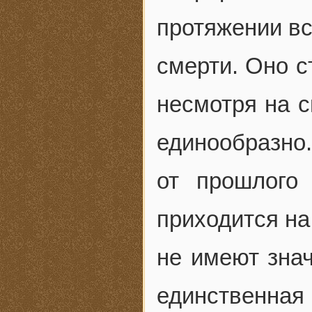
протяжении вс
смерти. Оно с
несмотря на 
единообразно
от прошлого
приходится на
не имеют знач
единственна