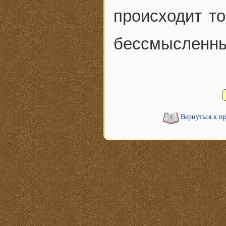
происходит то
бессмысленн
Вернуться к п