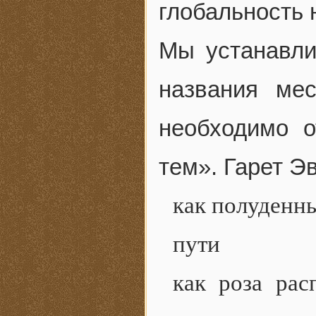
глобальность 
Мы устанавли
названия ме
необходимо 
тем». Гарет Э
как полуденн
пути
как роза рас