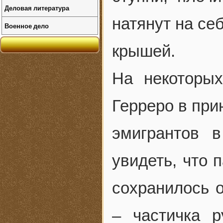
Деловая литература
натянут на се
Военное дело
крышей.
На некоторы
Герреро в при
эмигрантов 
увидеть, что 
сохранилось о
– частичка р