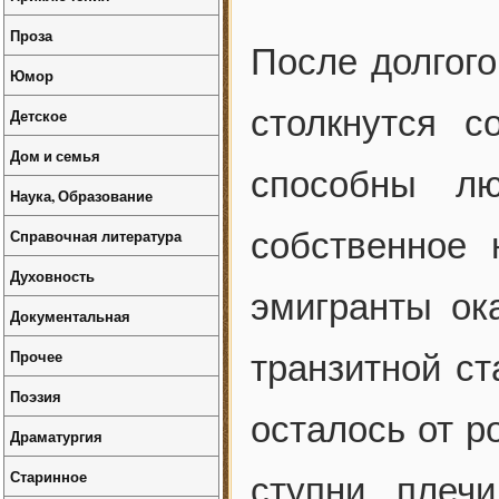
Проза
После долгого
Юмор
столкнутся с
Детское
Дом и семья
способны лю
Наука, Образование
Справочная литература
собственное 
Духовность
эмигранты ок
Документальная
Прочее
транзитной ст
Поэзия
осталось от ро
Драматургия
Старинное
ступни, плечи