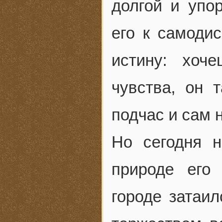
долгой и упо
его к самоди
истину: хоч
чувства, он 
подчас и сам н
Но сегодня 
природе его
городе затаил