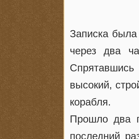
Записка была 
через два ч
Спрятавшись
высокий, стро
корабля.
Прошло два г
последний раз