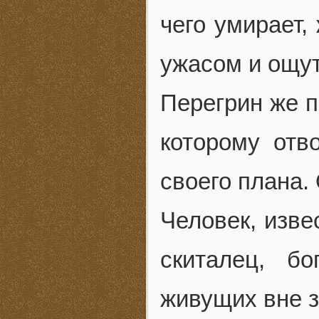
чего умирает,
ужасом и ощут
Перегрин же п
которому отв
своего плана.
Человек, изве
скиталец, б
живущих вне 