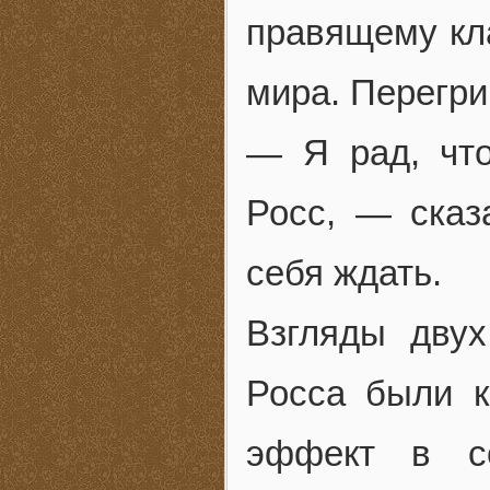
правящему кл
мира. Перегри
— Я рад, что
Росс, — сказ
себя ждать.
Взгляды двух
Росса были к
эффект в со