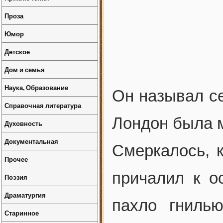
Проза
Юмор
Детское
Дом и семья
Наука, Образование
Он называл се
Справочная литература
Лондон была 
Духовность
Документальная
Смеркалось, 
Прочее
причалил к о
Поэзия
Драматургия
пахло гнилью
Старинное