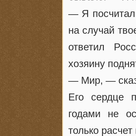
— Я посчитал,
на случай тво
ответил Рос
хозяину подня
— Мир, — сказ
Его сердце 
годами не о
только расчет