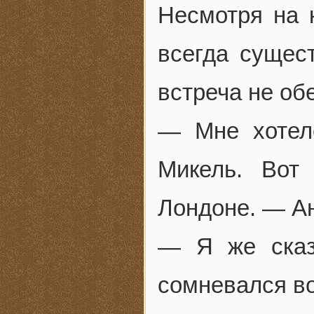
Несмотря на 
всегда сущес
встреча не об
— Мне хотело
Микель. Вот
Лондоне. — Ан
— Я же сказ
сомневался в