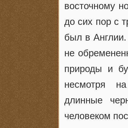
восточному но
до сих пор с 
был в Англии.
не обременен
природы и бу
несмотря н
длинные чер
человеком по