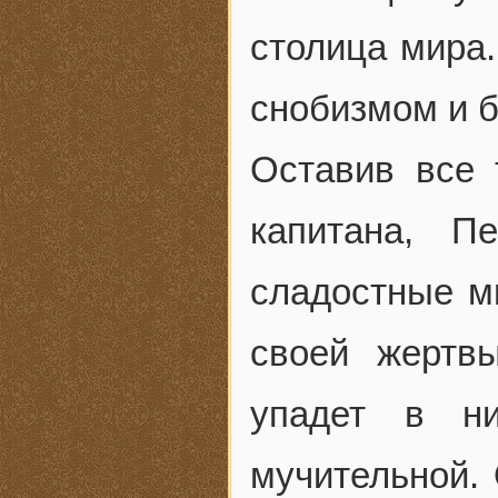
столица мира.
снобизмом и 
Оставив все
капитана, П
сладостные м
своей жертв
упадет в н
мучительной. 