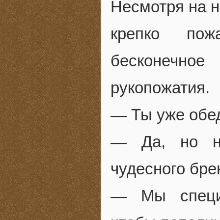
Несмотря на н
крепко пож
бесконечно
рукопожатия.
— Ты уже обе
— Да, но не
чудесного бре
— Мы специа