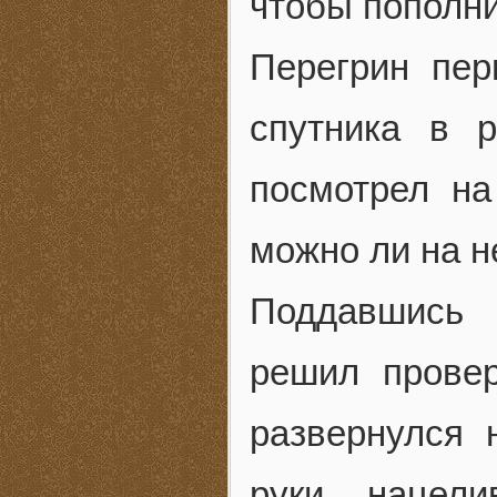
чтобы пополни
Перегрин пер
спутника в 
посмотрел на
можно ли на н
Поддавшись
решил провер
развернулся 
руки, нацел