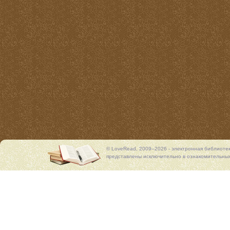
© LoveRead, 2009–2026 - электронная библиоте
представлены исключительно в ознакомительных 