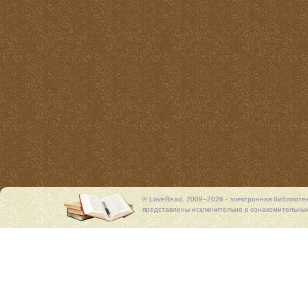
© LoveRead, 2009–2026 - электронная библиоте
представлены исключительно в ознакомительных 