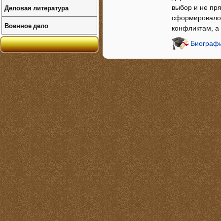
Деловая литература
выбор и не пря
сформировало 
Военное дело
конфликтам, а
Биографи