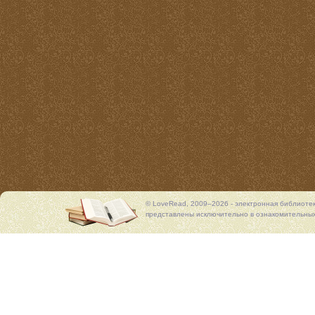
© LoveRead, 2009–2026 - электронная библиоте
представлены исключительно в ознакомительных 