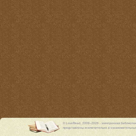
© LoveRead, 2009–2026 - электронная библиоте
представлены исключительно в ознакомительных 