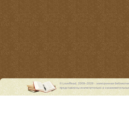
© LoveRead, 2009–2026 - электронная библиоте
представлены исключительно в ознакомительных 