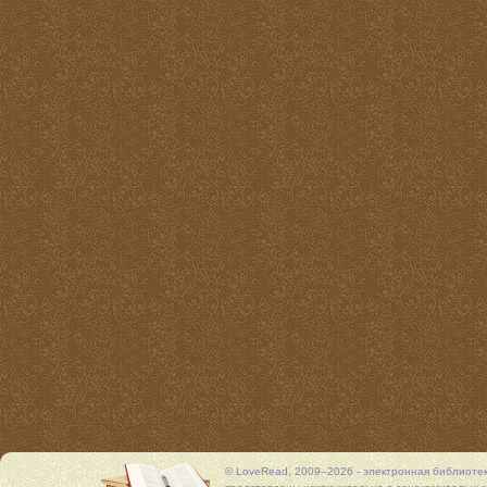
© LoveRead, 2009–2026 - электронная библиоте