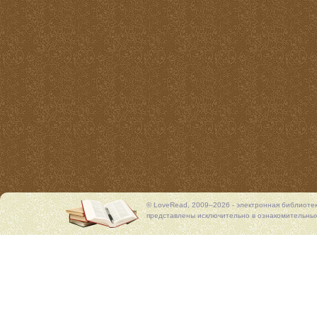
© LoveRead, 2009–2026 - электронная библиоте
представлены исключительно в ознакомительных 