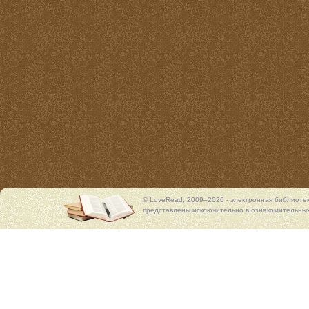
© LoveRead, 2009–2026 - электронная библиоте
представлены исключительно в ознакомительных 