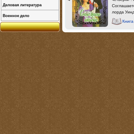
Деловая литература
Соглашаетс
лорда Уинд
Военное дело
Книга