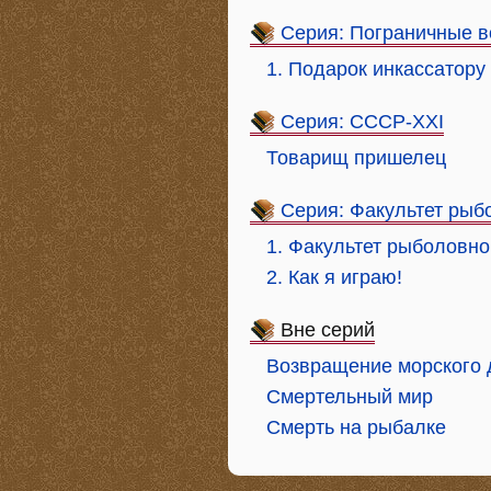
Серия: Пограничные 
1. Подарок инкассатору
Серия: СССР-XXI
Товарищ пришелец
Серия: Факультет рыб
1. Факультет рыболовно
2. Как я играю!
Вне серий
Возвращение морского 
Смертельный мир
Смерть на рыбалке