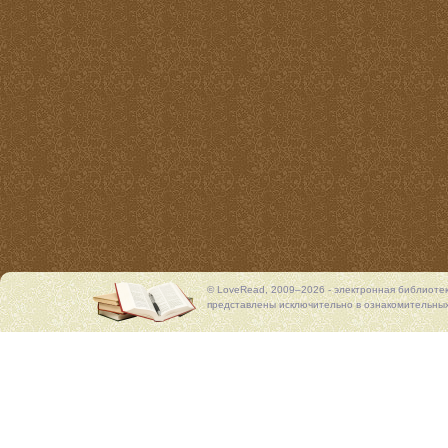
© LoveRead, 2009–2026 - электронная библиоте
представлены исключительно в ознакомительных 