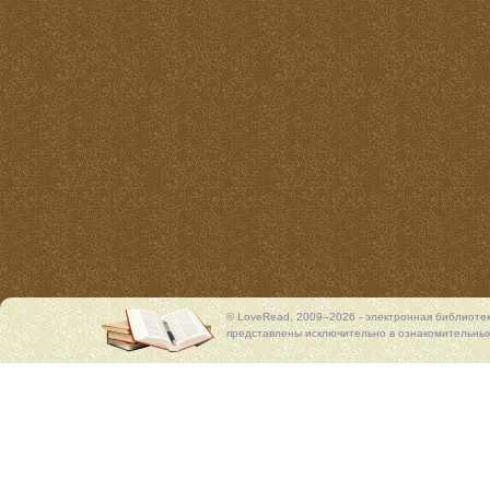
© LoveRead, 2009–2026 - электронная библиоте
представлены исключительно в ознакомительных 