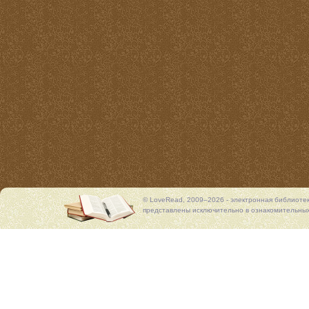
© LoveRead, 2009–2026 - электронная библиоте
представлены исключительно в ознакомительных 