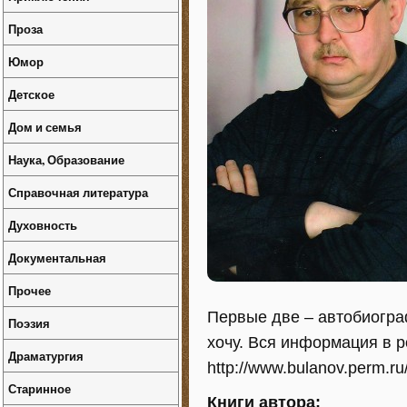
Проза
Юмор
Детское
Дом и семья
Наука, Образование
Справочная литература
Духовность
Документальная
Прочее
Первые две – автобиограф
Поэзия
хочу. Вся информация в р
Драматургия
http://www.bulanov.perm.ru
Старинное
Книги автора: