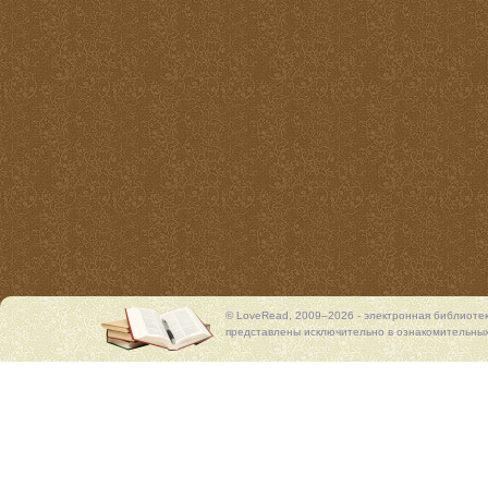
© LoveRead, 2009–2026 - электронная библиоте
представлены исключительно в ознакомительных 