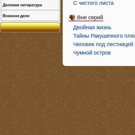
С чистого листа
Деловая литература
Военное дело
Вне серий
Двойная жизнь
Тайны Ракушечного пля
Человек под лестницей
Чумной остров