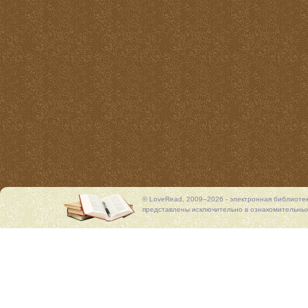
© LoveRead, 2009–2026 - электронная библиоте
представлены исключительно в ознакомительных 