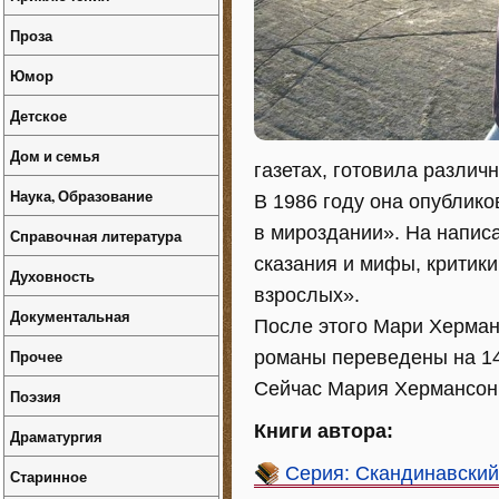
Проза
Юмор
Детское
Дом и семья
газетах, готовила разли
Наука, Образование
В 1986 году она опублико
в мироздании». На напис
Справочная литература
сказания и мифы, критики
Духовность
взрослых».
Документальная
После этого Мари Херман
Прочее
романы переведены на 14
Сейчас Мария Хермансон 
Поэзия
Книги автора:
Драматургия
Серия: Скандинавский
Старинное