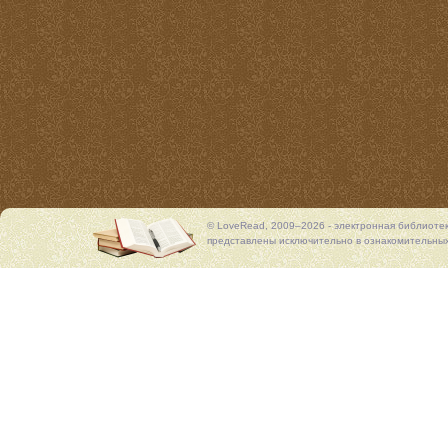
© LoveRead, 2009–2026 - электронная библиоте
представлены исключительно в ознакомительных 