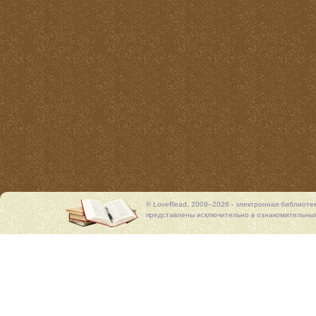
© LoveRead, 2009–2026 - электронная библиоте
представлены исключительно в ознакомительных 