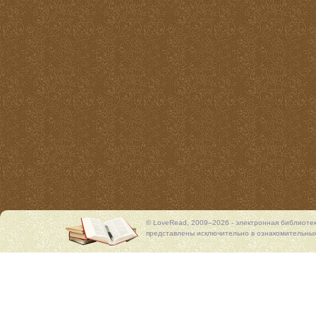
© LoveRead, 2009–2026 - электронная библиоте
представлены исключительно в ознакомительных 