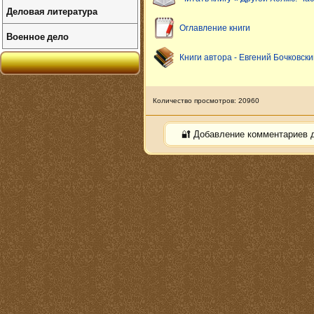
Деловая литература
Оглавление книги
Военное дело
Книги автора - Евгений Бочковски
Количество просмотров: 20960
🔐 Добавление комментариев 