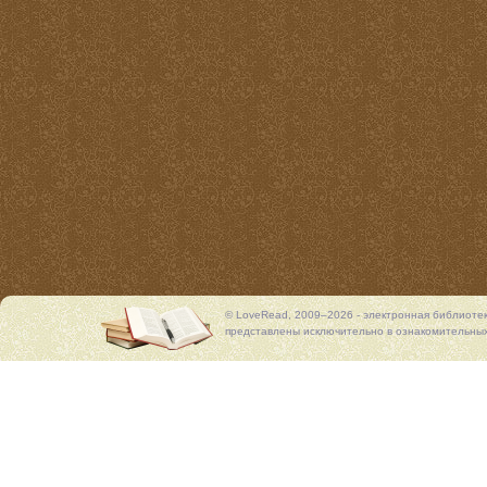
© LoveRead, 2009–2026 - электронная библиоте
представлены исключительно в ознакомительных 