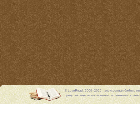
© LoveRead, 2009–2026 - электронная библиоте
представлены исключительно в ознакомительных 