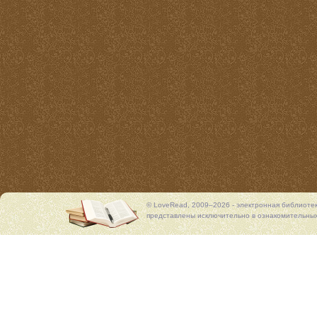
© LoveRead, 2009–2026 - электронная библиоте
представлены исключительно в ознакомительных 