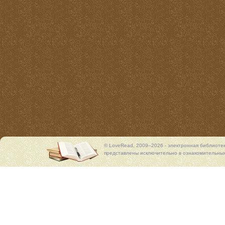
© LoveRead, 2009–2026 - электронная библиоте
представлены исключительно в ознакомительных 