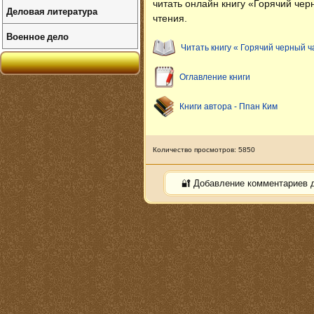
читать онлайн книгу «Горячий чер
Деловая литература
чтения.
Военное дело
Читать книгу « Горячий черный ча
Оглавление книги
Книги автора - Ппан Ким
Количество просмотров: 5850
🔐 Добавление комментариев 