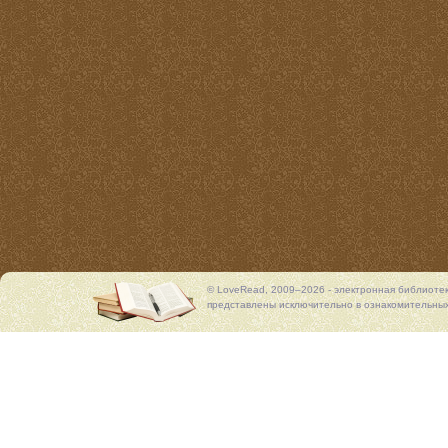
© LoveRead, 2009–2026 - электронная библиоте
представлены исключительно в ознакомительных 