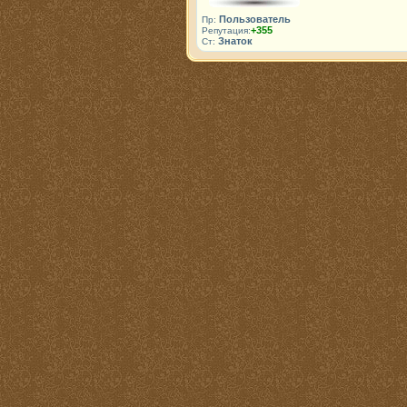
Пользователь
Пр:
+355
Репутация:
Знаток
Ст: