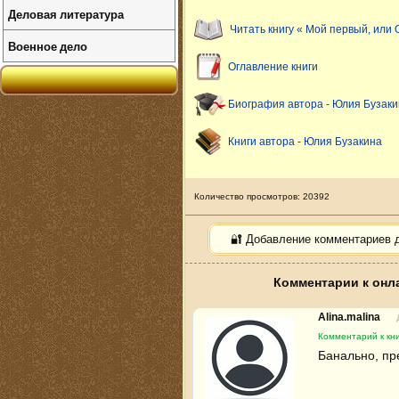
Деловая литература
Читать книгу « Мой первый, или
Военное дело
Оглавление книги
Биография автора - Юлия Бузак
Книги автора - Юлия Бузакина
Количество просмотров: 20392
🔐 Добавление комментариев 
Комментарии к онл
Alina.malina
Комментарий к кн
Банально, пр