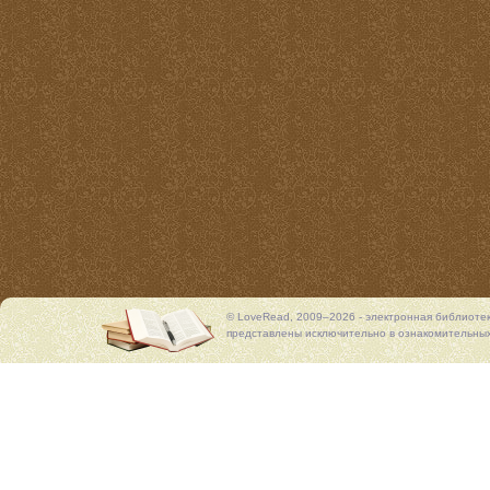
© LoveRead, 2009–2026 - электронная библиоте
представлены исключительно в ознакомительных 