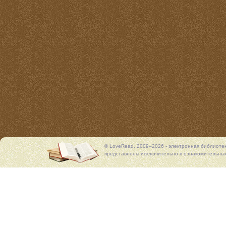
© LoveRead, 2009–2026 - электронная библиоте
представлены исключительно в ознакомительных 