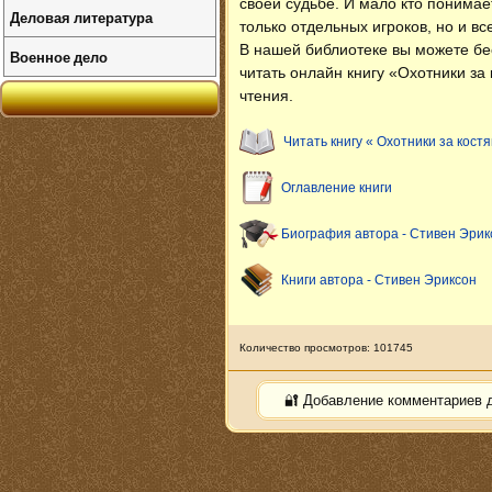
своей судьбе. И мало кто понимает
Деловая литература
только отдельных игроков, но и в
В нашей библиотеке вы можете б
Военное дело
читать онлайн книгу «Охотники за
чтения.
Читать книгу « Охотники за костя
Оглавление книги
Биография автора - Стивен Эрик
Книги автора - Стивен Эриксон
Количество просмотров: 101745
🔐 Добавление комментариев 