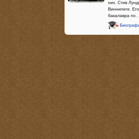
них. Стив Лунд
Виннипеге. Ег
бакалавра по
Биографи