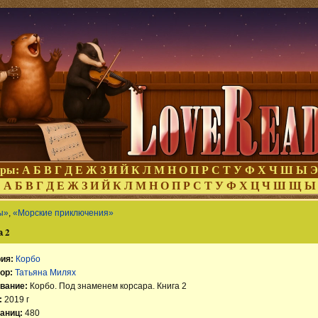
оры:
А
Б
В
Г
Д
Е
Ж
З
И
Й
К
Л
М
Н
О
П
Р
С
Т
У
Ф
Х
Ч
Ш
Ы
Э
:
А
Б
В
Г
Д
Е
Ж
З
И
Й
К
Л
М
Н
О
П
Р
С
Т
У
Ф
Х
Ц
Ч
Ш
Щ
Ы
ы»
,
«Морские приключения»
а 2
ия:
Корбо
ор:
Татьяна Милях
вание:
Корбо. Под знаменем корсара. Книга 2
:
2019 г
аниц:
480