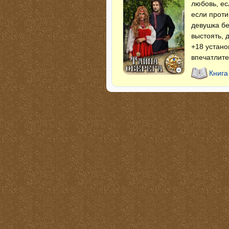
любовь, ес
если проти
девушка бе
выстоять, 
+18 устано
впечатлите
Книга