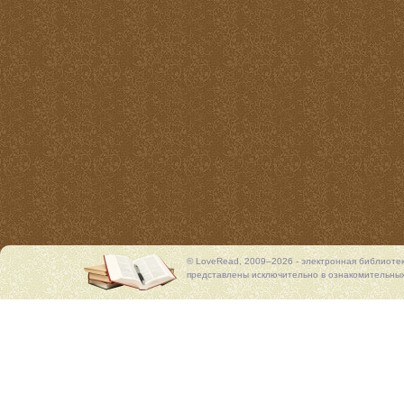
© LoveRead, 2009–2026 - электронная библиоте
представлены исключительно в ознакомительных 