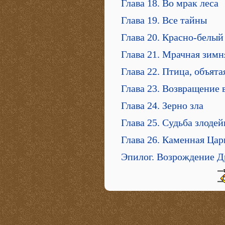
Глава 18. Во мрак леса
Глава 19. Все тайны
Глава 20. Красно-белый
Глава 21. Мрачная зимн
Глава 22. Птица, объя
Глава 23. Возвращение
Глава 24. Зерно зла
Глава 25. Судьба злодей
Глава 26. Каменная Цар
Эпилог. Возрождение Д