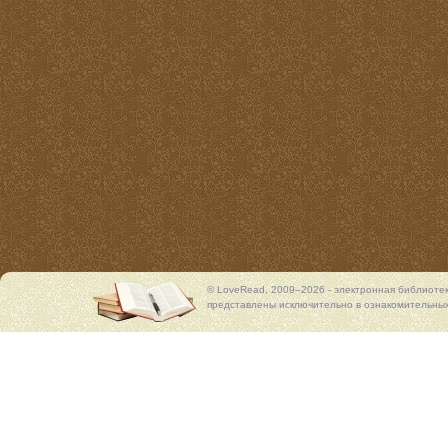
© LoveRead, 2009–2026 - электронная библиоте
представлены исключительно в ознакомительных 