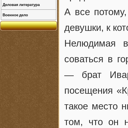
Деловая литература
А все потому
Военное дело
девушки, к кот
Нелюдимая в
соваться в го
— брат Ивар
посещения «К
такое место н
том, что он 