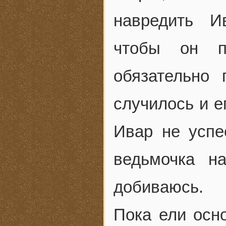
навредить И
чтобы он по
обязательно
случилось и е
Ивар не успе
ведьмочка на
добиваюсь.
Пока ели осн