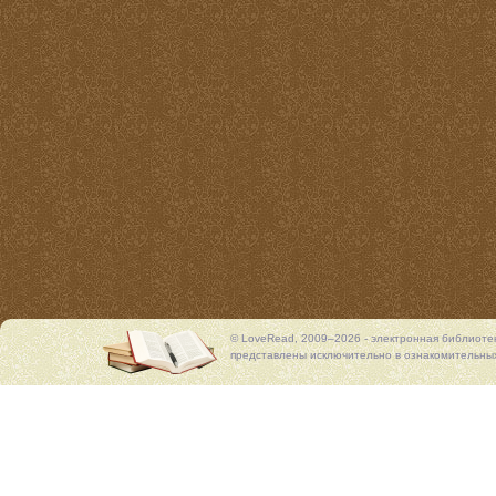
© LoveRead, 2009–2026 - электронная библиоте
представлены исключительно в ознакомительных 