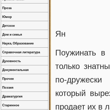
Проза
Юмор
Детское
Ян
Дом и семья
Наука, Образование
Поужинать в 
Справочная литература
Духовность
только знатн
Документальная
по-дружески
Прочее
Поэзия
который выре
Драматургия
продает их в 
Старинное