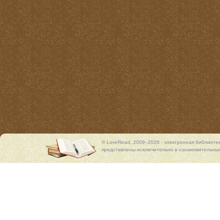
© LoveRead, 2009–2026 - электронная библиоте
представлены исключительно в ознакомительных 