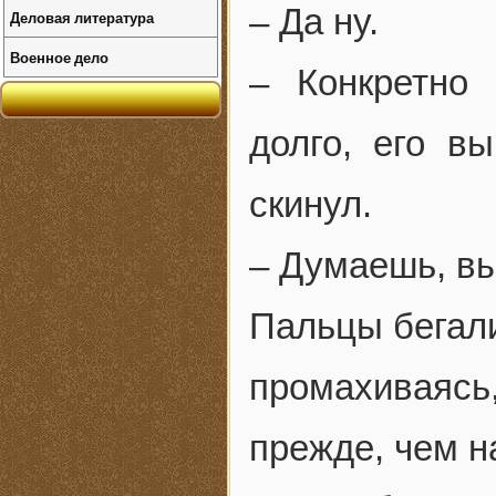
– Да ну.
Деловая литература
Военное дело
– Конкретно
долго, его в
скинул.
– Думаешь, в
Пальцы бегали
промахиваясь,
прежде, чем н