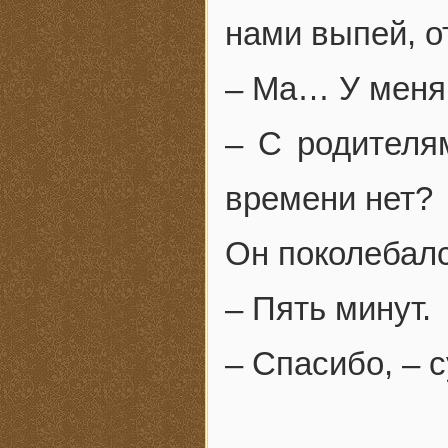
нами выпей, о
– Ма… У меня
– С родителя
времени нет?
Он поколебалс
– Пять минут.
– Спасибо, – с