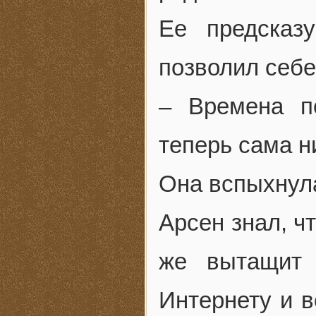
Ее предсказ
позволил себе
– Времена п
теперь сама н
Она вспыхнул
Арсен знал, чт
же вытащит 
Интернету и в