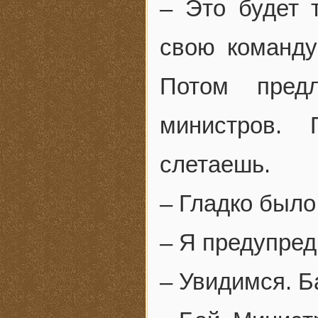
– Это будет 
свою команду
Потом пред
министров. 
слетаешь.
– Гладко был
– Я предупред
– Увидимся. Б