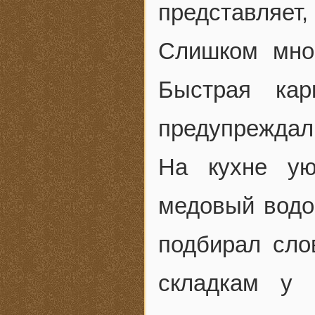
представляет
Слишком мног
Быстрая кар
предупреждал
На кухне ую
медовый водо
подбирал сло
складкам у 