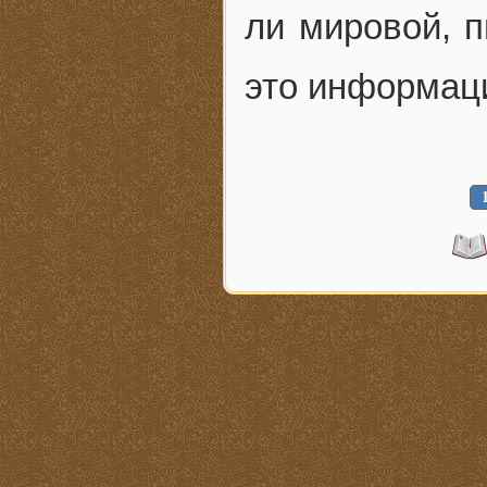
ли мировой, 
это информаци