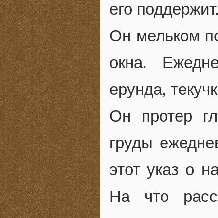
его поддержит
Он мельком п
окна. Ежедн
ерунда, текуч
Он протер гл
груды ежедне
этот указ о 
На что расс