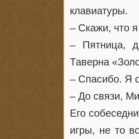
клавиатуры.
– Скажи, что я
– Пятница, д
Таверна «Золо
– Спасибо. Я 
– До связи, М
Его собеседни
игры, не то в