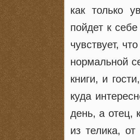
как только у
пойдет к себе
чувствует, чт
нормальной се
книги, и гост
куда интересн
день, а отец, 
из телика, от