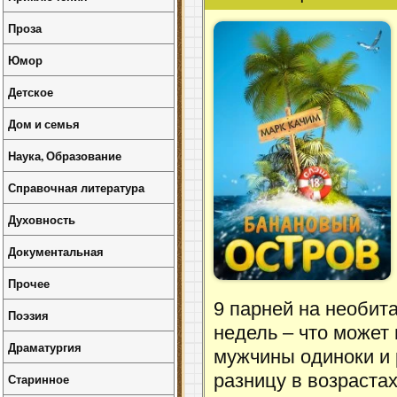
Проза
Юмор
Детское
Дом и семья
Наука, Образование
Справочная литература
Духовность
Документальная
Прочее
9 парней на необит
Поэзия
недель – что может 
Драматургия
мужчины одиноки и 
разницу в возраста
Старинное