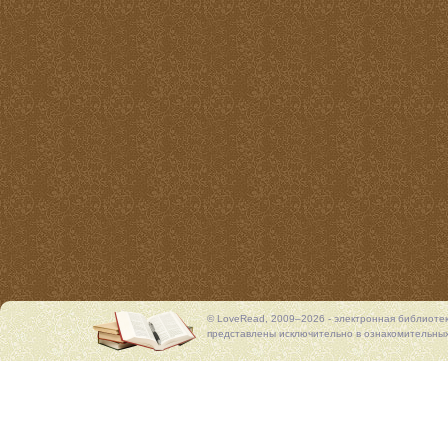
© LoveRead, 2009–2026 - электронная библиоте
представлены исключительно в ознакомительных 