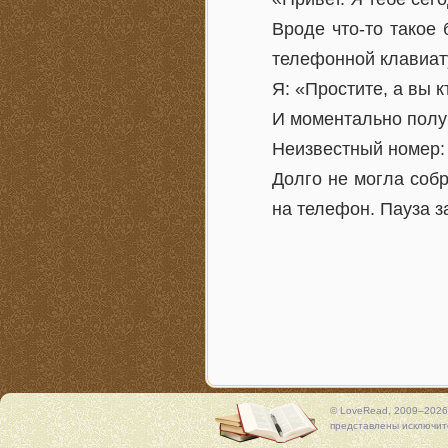
Вроде что-то такое
телефонной клавиат
Я: «Простите, а вы к
И моментально получ
Неизвестный номер:
Долго не могла собр
на телефон. Пауза 
© LoveRead, 2009–2026
представлены исключите