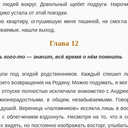
 людей вокруг. Довольный щебет подруги. Нароч
 дико устала от этой поездки.
ю квартиру, оглушившую меня тишиной, не смогла
иваемые, нашли выход.
Глава 12
 кого-то — значит, всё время о нём помнить
ли под эгидой родственников. Каждый спешил л
оего возвращения на Родину. Можно подумать, я мог
 отпуске полностью исключали знакомство с Андрее
жизнерадостными, в общем, незабываемыми. Гово
й душой. Вереница «паломников» иссякла лишь в вос
 с облегчением вздохнуть. Несмотря на то, что я 
х видеть, но постоянно изображать восторг, улыбат