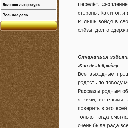
Перелёт. Скопление
Деловая литература
стороны. Как итог, я
Военное дело
И лишь войдя в сво
слёзы, долго сдерж
Стараться забыть
Жан де Лабрюйер
Все выходные прош
радость по поводу м
Рассказы родным об
яркими, весёлыми, 
поверить в это все
только тогда смогла
очень была рада все