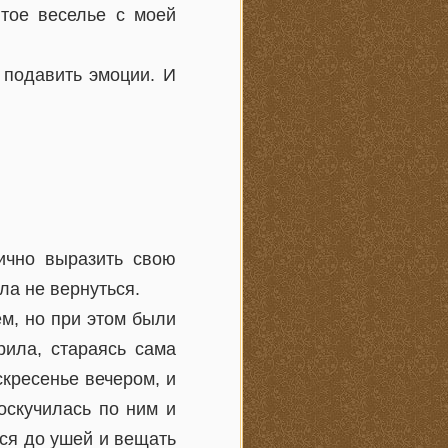
итое веселье с моей
 подавить эмоции. И
ично выразить свою
ла не вернуться.
м, но при этом были
рила, стараясь сама
кресенье вечером, и
соскучилась по ним и
ься до ушей и вещать