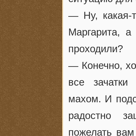
— Ну, какая-
Маргарита, а
проходили?
— Конечно, хо
все зачатки
махом. И подс
радостно за
пожелать вам 