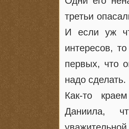
Одни его нена
третьи опасал
И если уж чт
интересов, то
первых, что о
надо сделать.
Как-то крае
Даниила, ч
уважительной