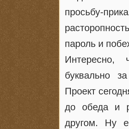
просьбу-прик
расторопност
пароль и побе
Интересно,
буквально з
Проект сегодн
до обеда и 
другом. Ну 