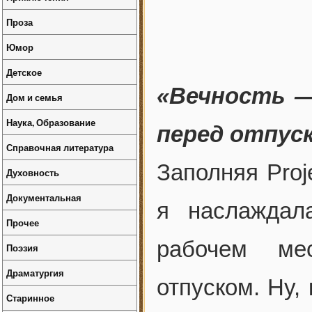
Проза
Юмор
Детское
«Вечность —
Дом и семья
Наука, Образование
перед отпус
Справочная литература
Заполняя Proj
Духовность
Документальная
я наслаждал
Прочее
рабочем ме
Поэзия
Драматургия
отпуском. Ну,
Старинное