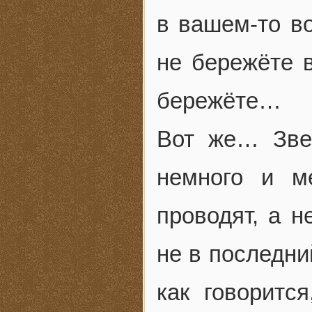
в вашем-то во
не бережёте в
бережёте…
Вот же… Зве
немного и м
проводят, а н
не в последни
как говоритс