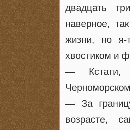
двадцать тр
наверное, та
жизни, но я
хвостиком и ф
— Кстати,
Черноморском
— За границ
возрасте, с