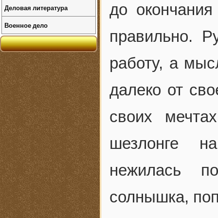
до окончания
Деловая литература
Военное дело
правильно. Р
работу, а мы
далеко от сво
своих мечта
шезлонге на
нежилась п
солнышка, поп