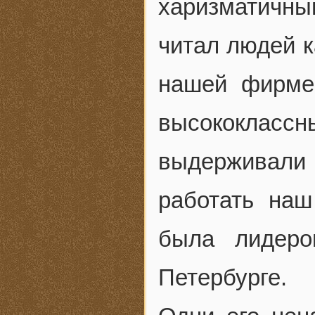
харизматичн
читал людей к
нашей фирме
высококлас
выдерживали 
работать наш
была лидеро
Петербурге.