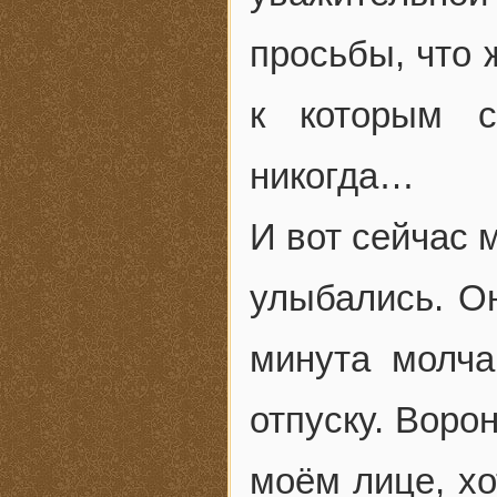
просьбы, что 
к которым с
никогда…
И вот сейчас 
улыбались. Он
минута молча
отпуску. Воро
моём лице, хо