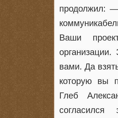
продолжил: —
коммуникабе
Ваши прое
организации.
вами. Да взят
которую вы п
Глеб Алекса
согласился