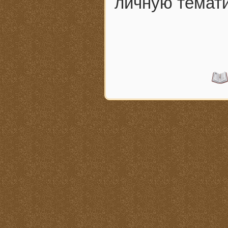
личную темати