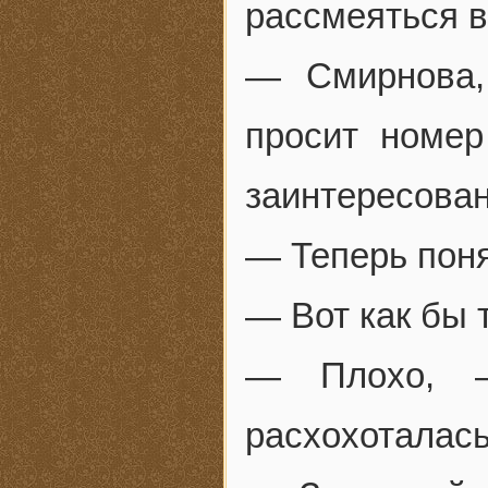
рассмеяться в
— Смирнова,
просит номер
заинтересован
— Теперь пон
— Вот как бы 
— Плохо, 
расхохоталась