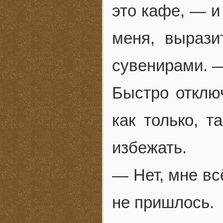
это кафе, — и
меня, вырази
сувенирами. —
Быстро отклю
как только, т
избежать.
— Нет, мне вс
не пришлось.