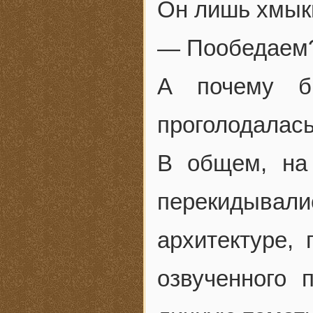
Он лишь хмыкн
— Пообедаем? 
А почему б
проголодалась
В общем, на
перекидывали
архитектуре, 
озвученного 