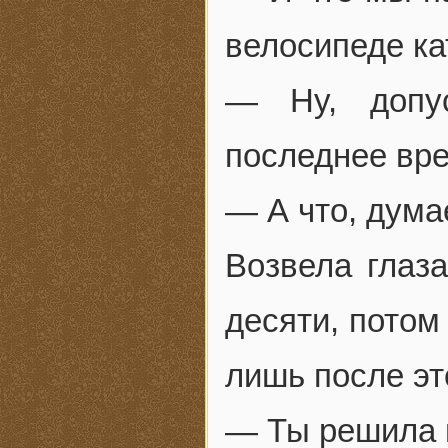
велосипеде ка
— Ну, допу
последнее вре
— А что, дума
Возвела глаз
десяти, потом
лишь после эт
— Ты решила 