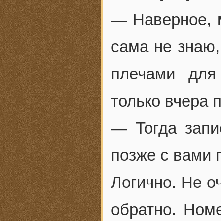
— Наверное, м
сама не знаю,
плечами для
только вчера 
— Тогда запи
позже с вами 
Логично. Не о
обратно. Ном