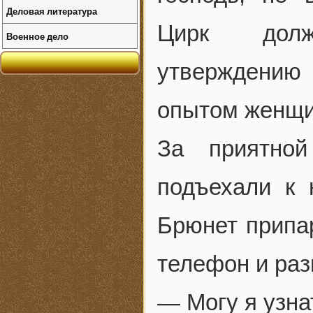
Деловая литература
Цирк долже
Военное дело
утверждению
опытом женщи
За приятно
подъехали к 
Брюнет припа
телефон и раз
— Могу я узна