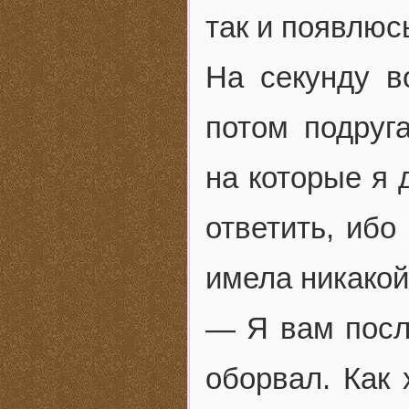
так и появлюс
На секунду в
потом подруг
на которые я 
ответить, ибо
имела никакой
— Я вам посл
оборвал. Как 