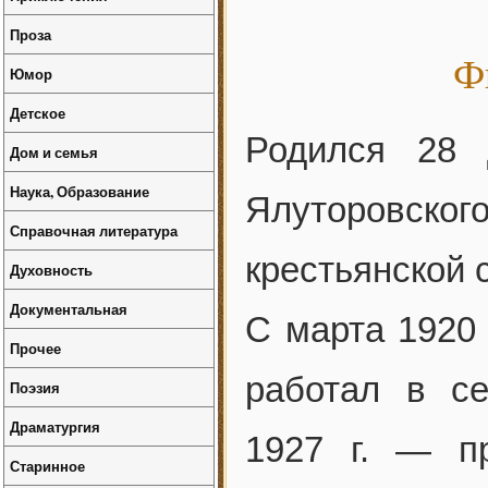
Проза
Ф
Юмор
Детское
Родился 28 
Дом и семья
Наука, Образование
Ялуторовско
Справочная литература
крестьянской 
Духовность
Документальная
С марта 1920 
Прочее
работал в с
Поэзия
Драматургия
1927 г. — п
Старинное