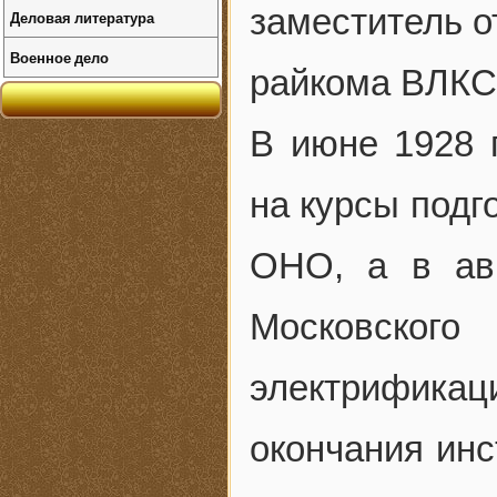
заместитель о
Деловая литература
Военное дело
райкома ВЛКСМ
В июне 1928 г
на курсы подг
ОНО, а в ав
Московско
электрифика
окончания инс