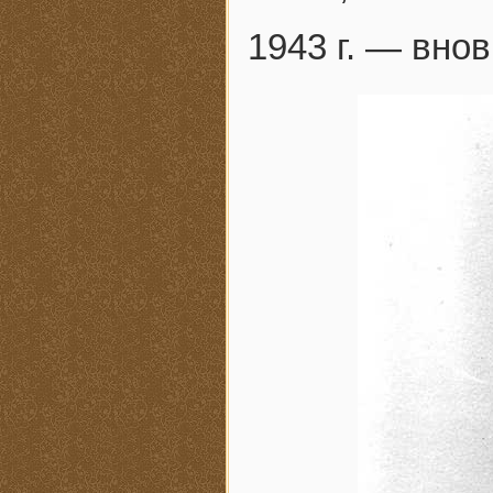
1943 г. — вно