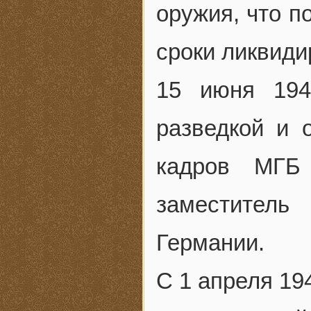
оружия, что 
сроки ликвид
15 июня 194
разведкой и 
кадров МГБ
заместител
Германии.
С 1 апреля 19