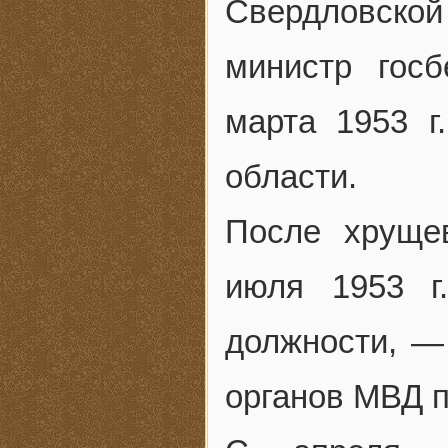
Свердловской
министр гос
марта 1953 
области.
После хруще
июля 1953 г
должности, — 
органов МВД 