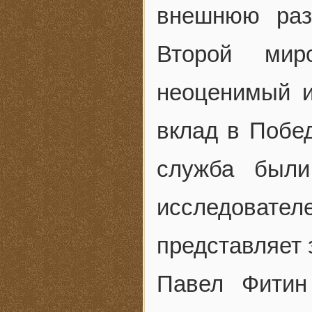
внешнюю раз
Второй мир
неоценимый и
вклад в Побед
служба были
исследовате
представляет 
Павел Фитин