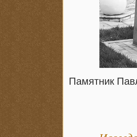
Памятник Пав