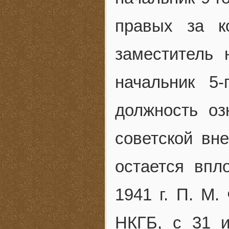
правых за к
заместитель 
начальник 5
должность оз
советской вн
остается впл
1941 г. П. М.
НКГБ, с 31 