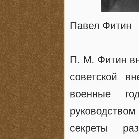
Павел Фитин
П. М. Фитин в
советской в
военные го
руководство
секреты раз