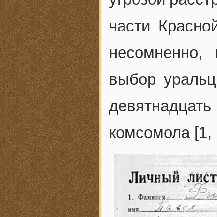
части Красной
несомненно,
выбор уральц
девятнадцать
комсомола [1, 