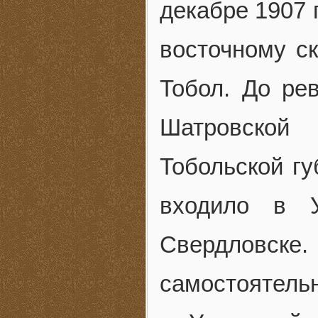
декабре 1907 
восточному ск
Тобол. До ре
Шатровской
Тобольской гу
входило в 
Свердловск
самостоятельн