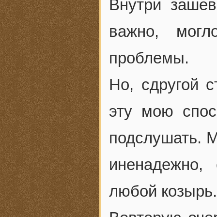
Внутри зашев
важно, могл
проблемы.
Но, сдругой 
эту мою спос
подслушать. 
иненадежно,
любой козырь.