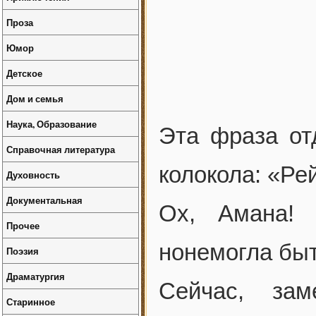
Проза
Юмор
Детское
Дом и семья
Наука, Образование
Эта фраза от
Справочная литература
колокола: «Ре
Духовность
Документальная
Ох, Амана! 
Прочее
нонемогла бы
Поэзия
Драматургия
Сейчас, зам
Старинное