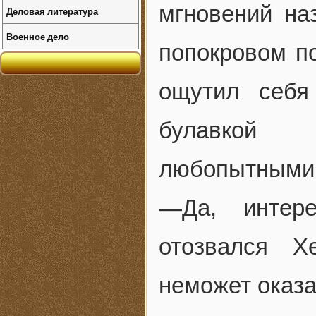
мгновений на
Деловая литература
Военное дело
попокровом п
ощутил себя 
булавкой 
любопытными
—Да, интере
отозвался Х
неможет оказа