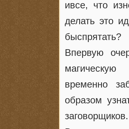
ивсе, что из
делать это ид
быспрятать?
Впервую оче
магическую 
временно за
образом узна
заговорщиков.