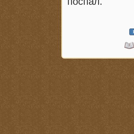
поспал.