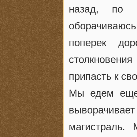
назад, по 
оборачиваюсь
поперек до
столкновения
припасть к св
Мы едем еще
выворачивает
магистраль.