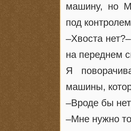
машину, но М
под контролем
–Хвоста нет?–
на переднем с
Я поворачив
машины, котор
–Вроде бы не
–Мне нужно то