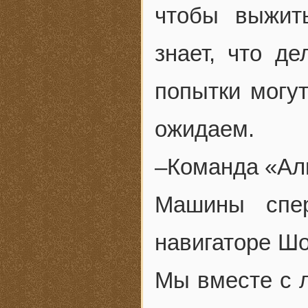
чтобы выжит
знает, что д
попытки могут
ожидаем.
–Команда «Ал
Машины спер
навигаторе Шо
Мы вместе с 