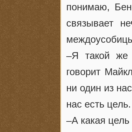
понимаю, Бен
связывает не
междоусобиц
–Я такой же 
говорит Майкл
ни один из на
нас есть цель.
–А какая цель