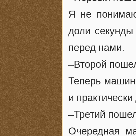
Я не понимаю,
доли секунды
перед нами.
–Второй поше
Теперь машина
и практически
–Третий пошел
Очередная ма