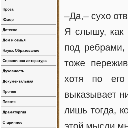
Проза
–Да,– сухо от
Юмор
Я слышу, как 
Детское
Дом и семья
под ребрами,
Наука, Образование
Справочная литература
тоже пережив
Духовность
хотя по его
Документальная
Прочее
выказывает ни
Поэзия
лишь тогда, к
Драматургия
Старинное
этой мысли мн