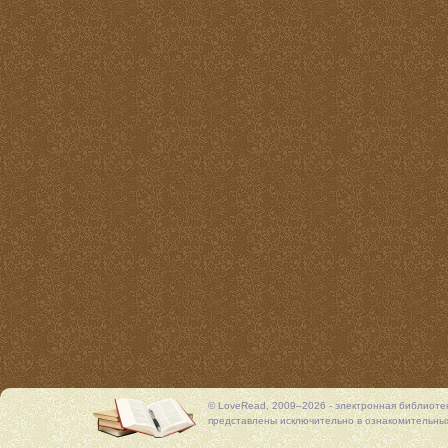
© LoveRead, 2009–2026 - электронная библиоте
представлены исключительно в ознакомительных 