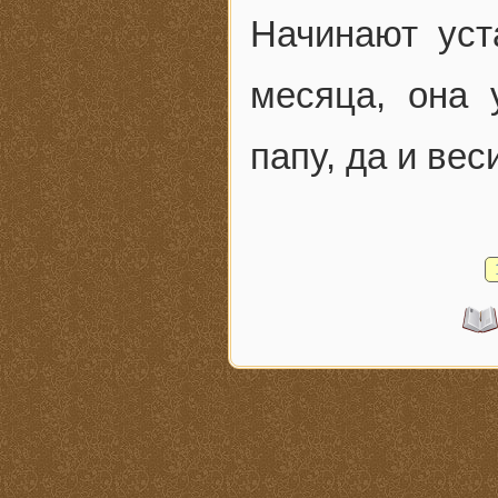
Начинают уст
месяца, она 
папу, да и вес