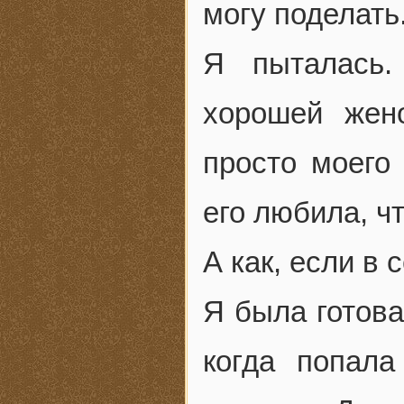
могу поделать
Я пыталась.
хорошей жен
просто моего
его любила, ч
А как, если в 
Я была готова
когда попал