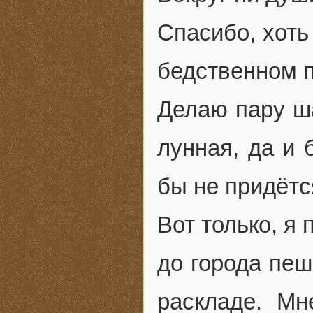
Спасибо, хоть
бедственном 
Делаю пару ша
лунная, да и 
бы не придётс
Вот только, я 
до города пеш
раскладе. Мн