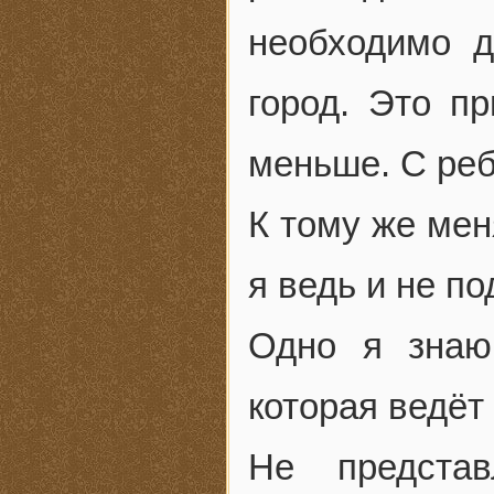
необходимо д
город. Это п
меньше. С реб
К тому же мен
я ведь и не п
Одно я знаю
которая ведёт 
Не представ