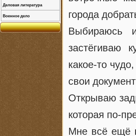
Деловая литература
города добрат
Военное дело
Выбираюсь 
застёгиваю к
какое-то чудо
свои докумен
Открываю задн
которая по-пр
Мне всё ещё к