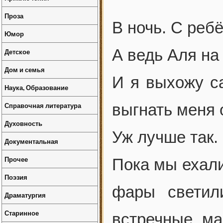
Проза
В ночь. С реб
Юмор
А ведь Аля на
Детское
Дом и семья
И я выхожу с
Наука, Образование
Справочная литература
выгнать меня 
Духовность
Уж лучше так.
Документальная
Прочее
Пока мы ехали
Поэзия
фары светил
Драматургия
Старинное
встречные м